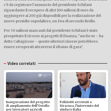
c’è da registrare l’annuncio del presidente Schifani
riguardante il recupero di altri 100 milioni di euro da
aggiungere ai 200 già disponibili per la realizzazione del
nuovo presidio ospedaliero, un Dea di secondo livello.
Per 50 milioni mancanti dal presidente Schifani è stato
prospettato il ricorso ai progetti di finanza, “anche se – ha
detto Caltagirone – queste ulteriori risorse potrebbero
essere recuperati attraverso il ribasso di gara”.
Video correlati
Inaugurazione del progetto
Poliziotti arrestati a
di ampliamento dell’Ostello
Siracusa, l'intervento del
per lavoratori agricoli
sindaco Italia