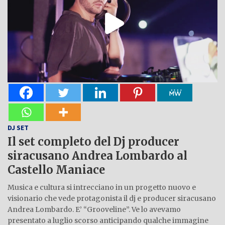
DJ SET
Il set completo del Dj producer
siracusano Andrea Lombardo al
Castello Maniace
Musica e cultura si intrecciano in un progetto nuovo e
visionario che vede protagonista il dj e producer siracusano
Andrea Lombardo. E’ “Grooveline”. Ve lo avevamo
presentato a luglio scorso anticipando qualche immagine