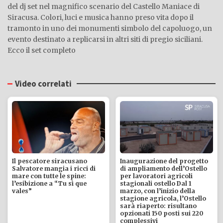
del dj set nel magnifico scenario del Castello Maniace di
Siracusa. Colori, luci e musica hanno preso vita dopo il
tramonto in uno dei monumenti simbolo del capoluogo, un
evento destinato a replicarsi in altri siti di pregio siciliani.
Ecco il set completo
Video correlati
Il pescatore siracusano
Inaugurazione del progetto
Salvatore mangia i ricci di
di ampliamento dell’Ostello
mare con tutte le spine:
per lavoratori agricoli
l’esibizione a “Tu sì que
stagionali ostello Dal 1
vales”
marzo, con l’inizio della
stagione agricola, l’Ostello
sarà riaperto: risultano
opzionati 150 posti sui 220
complessivi