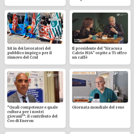
Sit in dei lavoratori del
Il presidente del "Siracusa
pubblico impiego per il
Calcio 1924" ospite a Ti offro
rinnovo del Ccnl
un caffè
“Quali competenze e quale
Giornata mondiale del rene
cultura per i nostri
giovani?”: il contributo del
Ceo di Eneron