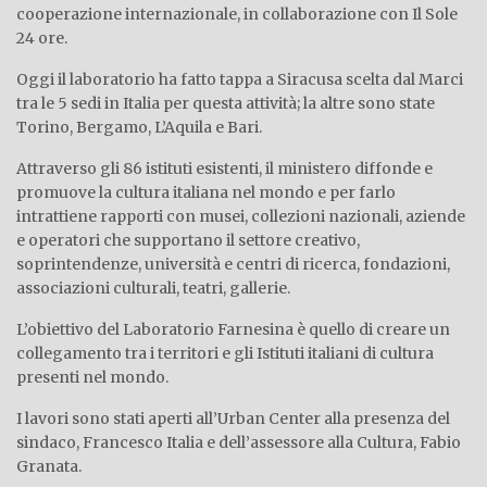
cooperazione internazionale, in collaborazione con Il Sole
24 ore.
Oggi il laboratorio ha fatto tappa a Siracusa scelta dal Marci
tra le 5 sedi in Italia per questa attività; la altre sono state
Torino, Bergamo, L’Aquila e Bari.
Attraverso gli 86 istituti esistenti, il ministero diffonde e
promuove la cultura italiana nel mondo e per farlo
intrattiene rapporti con musei, collezioni nazionali, aziende
e operatori che supportano il settore creativo,
soprintendenze, università e centri di ricerca, fondazioni,
associazioni culturali, teatri, gallerie.
L’obiettivo del Laboratorio Farnesina è quello di creare un
collegamento tra i territori e gli Istituti italiani di cultura
presenti nel mondo.
I lavori sono stati aperti all’Urban Center alla presenza del
sindaco, Francesco Italia e dell’assessore alla Cultura, Fabio
Granata.