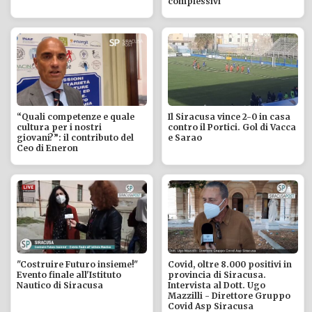
complessivi
“Quali competenze e quale
Il Siracusa vince 2-0 in casa
cultura per i nostri
contro il Portici. Gol di Vacca
giovani?”: il contributo del
e Sarao
Ceo di Eneron
"Costruire Futuro insieme!"
Covid, oltre 8.000 positivi in
Evento finale all'Istituto
provincia di Siracusa.
Nautico di Siracusa
Intervista al Dott. Ugo
Mazzilli - Direttore Gruppo
Covid Asp Siracusa