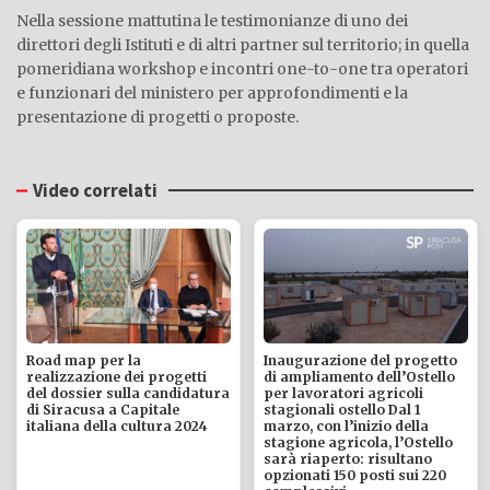
Nella sessione mattutina le testimonianze di uno dei
direttori degli Istituti e di altri partner sul territorio; in quella
pomeridiana workshop e incontri one-to-one tra operatori
e funzionari del ministero per approfondimenti e la
presentazione di progetti o proposte.
Video correlati
Road map per la
Inaugurazione del progetto
realizzazione dei progetti
di ampliamento dell’Ostello
del dossier sulla candidatura
per lavoratori agricoli
di Siracusa a Capitale
stagionali ostello Dal 1
italiana della cultura 2024
marzo, con l’inizio della
stagione agricola, l’Ostello
sarà riaperto: risultano
opzionati 150 posti sui 220