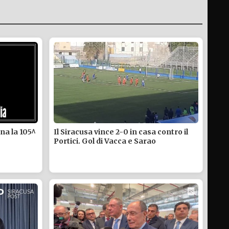
na la 105^
Il Siracusa vince 2-0 in casa contro il
Portici. Gol di Vacca e Sarao