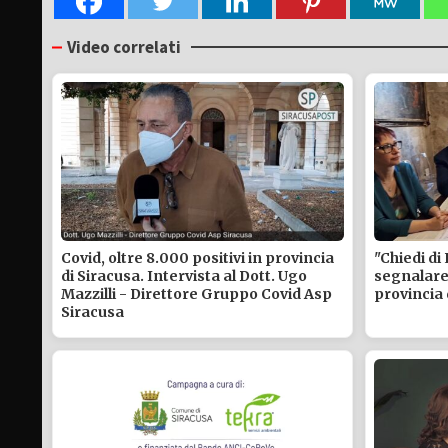
Video correlati
Covid, oltre 8.000 positivi in provincia
"Chiedi di
di Siracusa. Intervista al Dott. Ugo
segnalare 
Mazzilli - Direttore Gruppo Covid Asp
provincia 
Siracusa