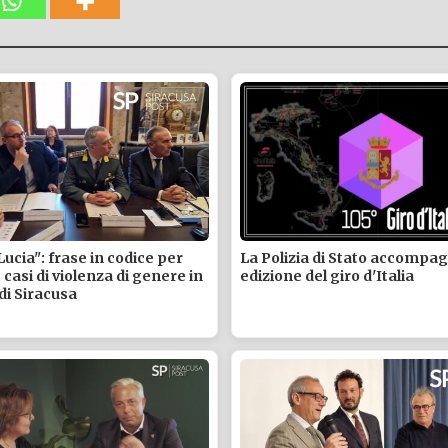
 Lucia": frase in codice per
La Polizia di Stato accompag
casi di violenza di genere in
edizione del giro d'Italia
di Siracusa