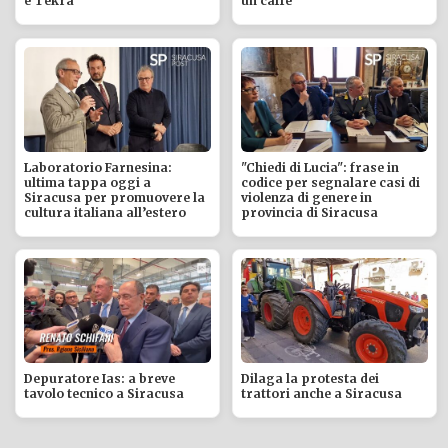
e Tekra
un caffè
Laboratorio Farnesina:
"Chiedi di Lucia": frase in
ultima tappa oggi a
codice per segnalare casi di
Siracusa per promuovere la
violenza di genere in
cultura italiana all’estero
provincia di Siracusa
Depuratore Ias: a breve
Dilaga la protesta dei
tavolo tecnico a Siracusa
trattori anche a Siracusa