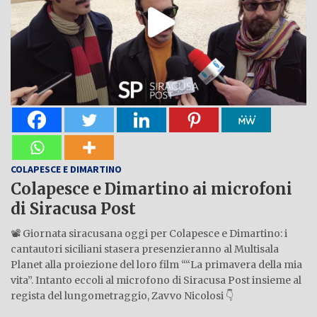
COLAPESCE E DIMARTINO
Colapesce e Dimartino ai microfoni
di Siracusa Post
📽 Giornata siracusana oggi per Colapesce e Dimartino: i
cantautori siciliani stasera presenzieranno al Multisala
Planet alla proiezione del loro film ““La primavera della mia
vita”. Intanto eccoli al microfono di Siracusa Post insieme al
regista del lungometraggio, Zavvo Nicolosi 👇