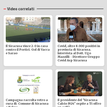
Video correlati
Il Siracusa vince 2-0 in casa
Covid, oltre 8.000 positivi in
contro il Portici. Gol di Vacca
provincia di Siracusa.
e Sarao
Intervista al Dott. Ugo
Mazzilli - Direttore Gruppo
Covid Asp Siracusa
Campagna raccolta vetro a
Il presidente del "Siracusa
cura di: Comune di Siracusa
Calcio 1924" ospite a Ti offro